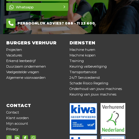
Whatsapp
PERSOONLIJK ADVIES? 088 - 11 23 600
BURGERS VERHUUR
DIENSTEN
Projecten
Machine huren
Vacatures
Machine kopen
Erkend leerbedrijf
Training
Duurzaam ondernemen
Keuring valbeveiliging
Veelgestelde vragen
Transportservice
Algemene voorwaarden
24/7 Servicedienst
Schade Risico Regeling
Onderhoud van jouw machines
Keuring van jouw machines
CONTACT
Contact
Klant worden
Mijn account
Privacy