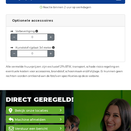
Reactie binnen 2 uur op werkdagen
Optionele accessoires
Valbeveiliging
Kunststof rijplaat 3x1 meter
Alle vermelde huurprijzen zijn exclusief 21% BTW, transport, schade risico regeling en
eventuele kosten voor accessoires, brandstof, schoonmaak en/of slijtage. Er kunnen geen
rechten worden ontleend aan de foto's en specificaties op deze website.
DIRECT GEREGELD!
Bekijk onze locaties
Machine afmelden
Verstuur een bericht