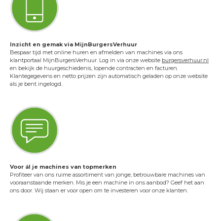
Inzicht en gemak via MijnBurgersVerhuur
Bespaar tijd met online huren en afmelden van machines via ons
klantportaal MijnBurgersVerhuur. Log in via onze website
burgersverhuur.nl
en bekijk de huurgeschiedenis, lopende contracten en facturen.
Klantegegevens en netto prijzen zijn automatisch geladen op onze website
als je bent ingelogd.
Voor ál je machines van topmerken
Profiteer van ons ruime assortiment van jonge, betrouwbare machines van
vooraanstaande merken. Mis je een machine in ons aanbod? Geef het aan
ons door. Wij staan er voor open om te investeren voor onze klanten.