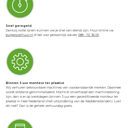
Snel geregeld
Dankzij korte lijnen kunnen we je snel van dienst zijn. Huur online via
burgersverhuur.nl
of bel voor persoonlijk advies:
088 - 112 36 00
.
Binnen 3 uur monteur ter plaatse
Wij verhuren betrouwbare machines van vooraanstaande merken. Daarmee
wordt stilstand geminimaliseerd. Mocht er onverhoopt een machinestoring
zijn, dan is er op werkdagen binnen 3 uur een gecertificeerde monteur ter
plaatse in heel Nederland (met uitzondering van de Waddeneilanden). Lukt
dit niet? Dan is de gehele verhuurdag gratis.