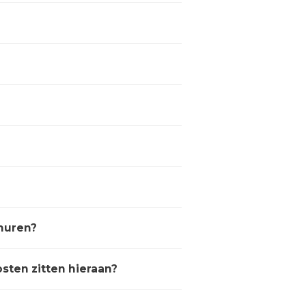
 huren?
sten zitten hieraan?