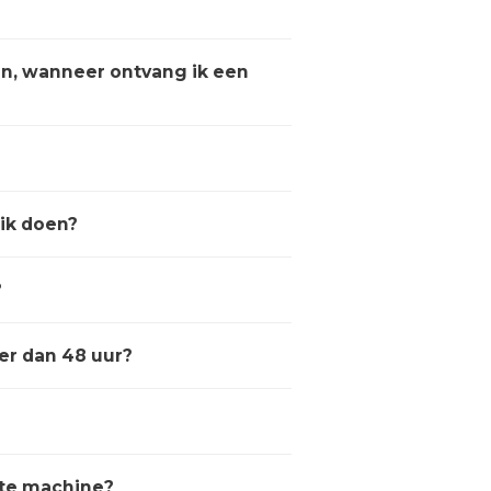
an, wanneer ontvang ik een
 ik doen?
?
er dan 48 uur?
cte machine?