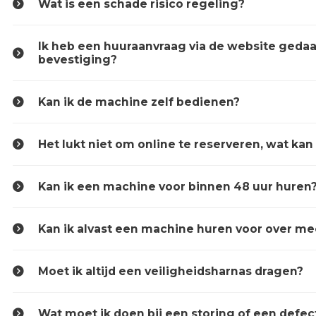
Wat is een schade risico regeling?
Ik heb een huuraanvraag via de website geda
bevestiging?
Kan ik de machine zelf bedienen?
Het lukt niet om online te reserveren, wat kan
Kan ik een machine voor binnen 48 uur huren
Kan ik alvast een machine huren voor over me
Moet ik altijd een veiligheidsharnas dragen?
Wat moet ik doen bij een storing of een defe