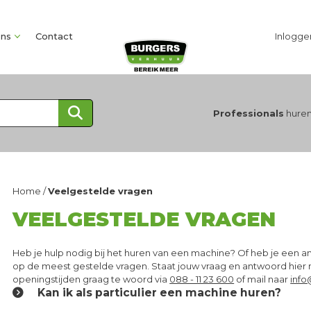
ons
Contact
Inlogge
Professionals
huren
Home
/
Veelgestelde vragen
VEELGESTELDE VRAGEN
Heb je hulp nodig bij het huren van een machine? Of heb je een
op de meest gestelde vragen. Staat jouw vraag en antwoord hier nie
openingstijden graag te woord via
088 - 11 23 600
of mail naar
info
Kan ik als particulier een machine huren?