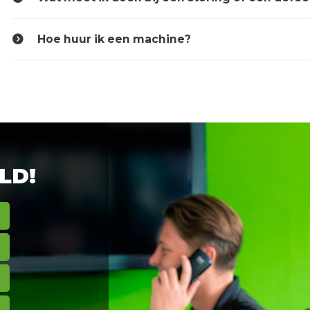
Hoe huur ik een machine?
LD!