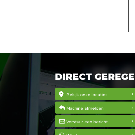
DIRECT GEREGE
Bekijk onze locaties
Machine afmelden
Verstuur een bericht