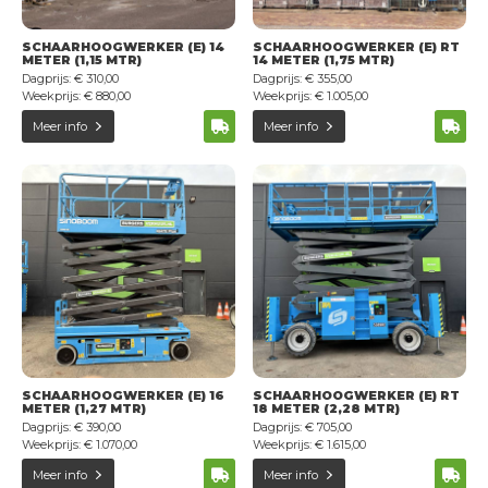
SCHAARHOOGWERKER (E) 14
SCHAARHOOGWERKER (E) RT
METER (1,15 MTR)
14 METER (1,75 MTR)
Dagprijs: € 310,00
Dagprijs: € 355,00
Weekprijs: € 880,00
Weekprijs: € 1.005,00
Meer info
Meer info
SCHAARHOOGWERKER (E) 16
SCHAARHOOGWERKER (E) RT
METER (1,27 MTR)
18 METER (2,28 MTR)
Dagprijs: € 390,00
Dagprijs: € 705,00
Weekprijs: € 1.070,00
Weekprijs: € 1.615,00
Meer info
Meer info