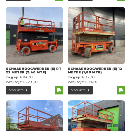
SCHAARHOOGWERKER (E) RT
SCHAARHOOGWERKER (E) 12
22 METER (2,40 MTR)
METER (1,80 MTR)
Dagprijs: € 990,00
Dagprijs: € 335,00
Weekprijs: € 2.290,00
Weekprijs: € 920,00
Meer info
Meer info