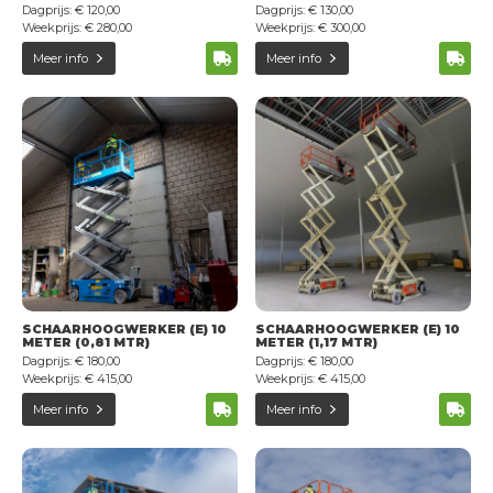
Dagprijs: € 120,00
Dagprijs: € 130,00
Weekprijs: € 280,00
Weekprijs: € 300,00
Meer info
Meer info
SCHAARHOOGWERKER (E) 10
SCHAARHOOGWERKER (E) 10
METER (0,81 MTR)
METER (1,17 MTR)
Dagprijs: € 180,00
Dagprijs: € 180,00
Weekprijs: € 415,00
Weekprijs: € 415,00
Meer info
Meer info