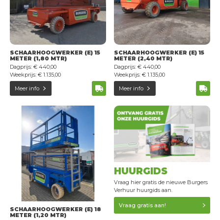
SCHAARHOOGWERKER (E) 15
SCHAARHOOGWERKER (E) 15
METER (1,80 MTR)
METER (2,40 MTR)
Dagprijs: € 440,00
Dagprijs: € 440,00
Weekprijs: € 1.135,00
Weekprijs: € 1.135,00
Meer info
Meer info
HUURGIDS
Vraag hier gratis de nieuwe Burgers
Verhuur huurgids aan.
Vraag gratis aan!
SCHAARHOOGWERKER (E) 18
METER (1,20 MTR)