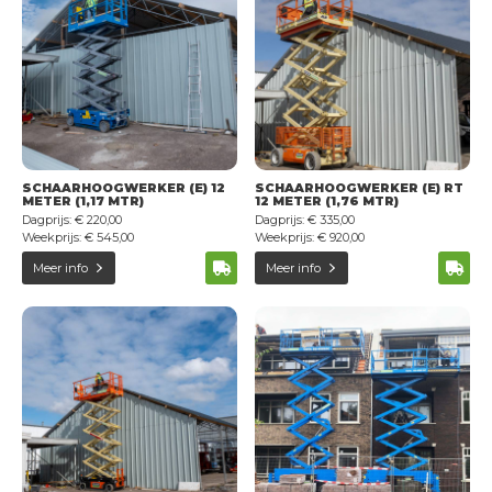
SCHAARHOOGWERKER (E) 12
SCHAARHOOGWERKER (E) RT
METER (1,17 MTR)
12 METER (1,76 MTR)
Dagprijs: € 220,00
Dagprijs: € 335,00
Weekprijs: € 545,00
Weekprijs: € 920,00
Meer info
Meer info