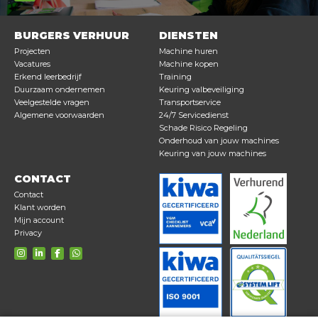
BURGERS VERHUUR
DIENSTEN
Projecten
Machine huren
Vacatures
Machine kopen
Erkend leerbedrijf
Training
Duurzaam ondernemen
Keuring valbeveiliging
Veelgestelde vragen
Transportservice
Algemene voorwaarden
24/7 Servicedienst
Schade Risico Regeling
Onderhoud van jouw machines
Keuring van jouw machines
CONTACT
Contact
Klant worden
Mijn account
Privacy