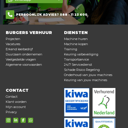
PERSOONLIJK ADVIES? 088 - 11 23 600
BURGERS VERHUUR
DIENSTEN
Projecten
Machine huren
Vacatures
Machine kopen
Erkend leerbedrijf
Training
Duurzaam ondernemen
Keuring valbeveiliging
Veelgestelde vragen
Transportservice
Algemene voorwaarden
24/7 Servicedienst
Schade Risico Regeling
Onderhoud van jouw machines
Keuring van jouw machines
CONTACT
Contact
Klant worden
Mijn account
Privacy