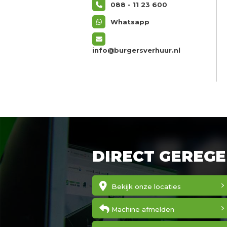
088 - 11 23 600
Whatsapp
info@burgersverhuur.nl
DIRECT GEREGE
Bekijk onze locaties
Machine afmelden