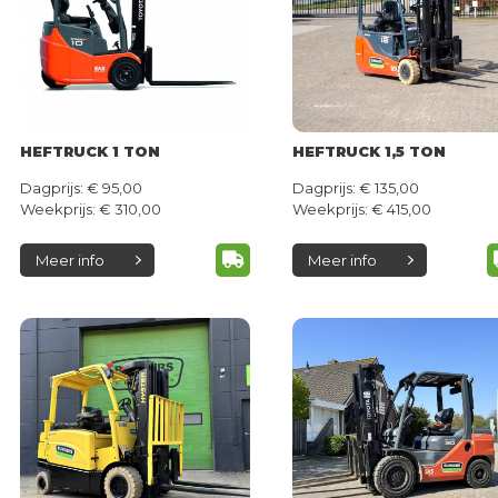
HEFTRUCK 1 TON
HEFTRUCK 1,5 TON
Dagprijs: € 95,00
Dagprijs: € 135,00
Weekprijs: € 310,00
Weekprijs: € 415,00
Meer info
Meer info