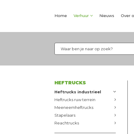
Home
Verhuur
Nieuws
Over 
HEFTRUCKS
Heftrucks industrieel
Heftrucks ruw terrein
Meeneemheftrucks
Stapelaars
Reachtrucks