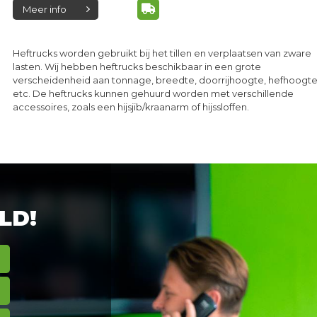
Meer info
Heftrucks worden gebruikt bij het tillen en verplaatsen van zware
lasten. Wij hebben heftrucks beschikbaar in een grote
verscheidenheid aan tonnage, breedte, doorrijhoogte, hefhoogt
etc. De heftrucks kunnen gehuurd worden met verschillende
accessoires, zoals een hijsjib/kraanarm of hijssloffen.
LD!