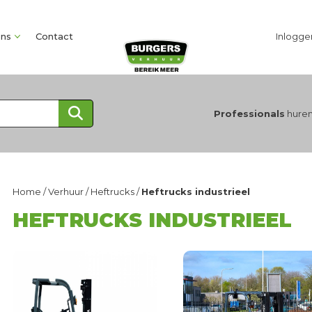
ons
Contact
Inlogge
Professionals
huren
Home
/
Verhuur
/
Heftrucks
/
Heftrucks industrieel
HEFTRUCKS INDUSTRIEEL