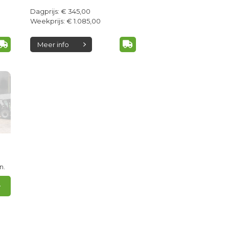
Dagprijs: € 345,00
Weekprijs: € 1.085,00
Meer info
n.