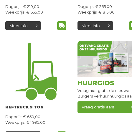
Dagprijs: € 210,00
Dagprijs: € 265,00
Weekprijs: € 655,00
Weekprijs: € 815,00
Meer info
Meer info
HUURGIDS
Vraag hier gratis de nieuwe
Burgers Verhuur huurgids aa
HEFTRUCK 9 TON
Vraag gratis aan!
Dagprijs: € 650,00
Weekprijs: € 1.995,00