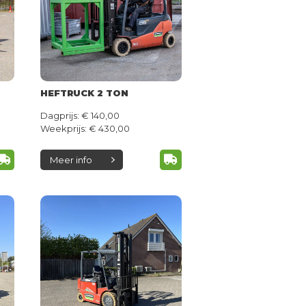
HEFTRUCK 2 TON
Dagprijs: € 140,00
Weekprijs: € 430,00
Meer info