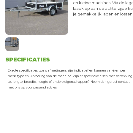
en kleine machines. Via de lag
laadklep aan de achterzijde k
je gemakkelijk laden en lossen
SPECIFICATIES
Exacte specificaties, zoals afmetingen, zijn indicatief en kunnen variëren per
merk, type en uitvoering van de machine. Zijn er specifieke eisen met betrekking
tot lengte, breedte, hoogte of andere eigenschappen? Neem dan gerust contact
met ons op voor passend advies.