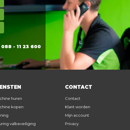
88 - 11 23 600
IENSTEN
CONTACT
chine huren
Contact
chine kopen
Klant worden
ining
Mijn account
ring valbeveiliging
Privacy