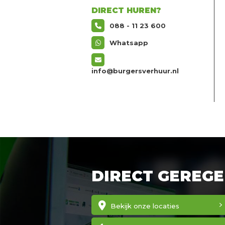
DIRECT HUREN?
088 - 11 23 600
Whatsapp
info@burgersverhuur.nl
DIRECT GEREGE
Bekijk onze locaties