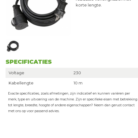
korte lengte.
SPECIFICATIES
Voltage
230
Kabellengte
10 m
Exacte specificaties, zoals afmetingen, zijn indicatief en kunnen variëren per
merk, type en uitvoering van de machine. Zijn er specifieke eisen met betrekking
tot lengte, breedte, hoogte of andere eigenschappen? Neem dan gerust contact
met ons op voor passend advies.