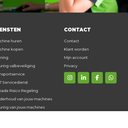
IENSTEN
CONTACT
chine huren
Contact
chine kopen
Klant worden
ining
Mijn account
ring valbeveiliging
Privacy
nsportservice
7 Servicedienst
ade Risico Regeling
derhoud van jouw machines
uring van jouw machines