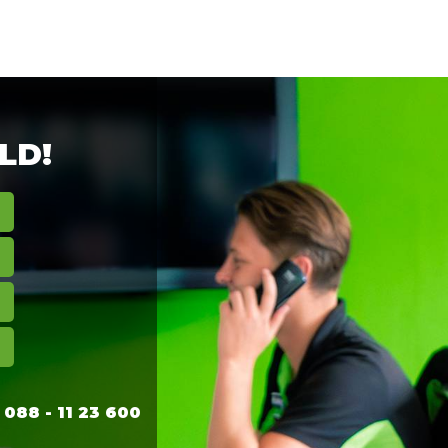
LD!
88 - 11 23 600