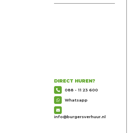
DIRECT HUREN?
088 - 11 23 600
Whatsapp
info@burgersverhuur.nl