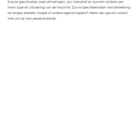
Exacte specificaties, zoals afmetingen, zijn indicatief en kunnen variëren per
merk, type en uitvoering van de machine. Zijn er specifieke eisen met betrekking
tot lengte, breedte, hoogte of andere eigenschappen? Neem dan gerust contact
met ons op voor passend advies.