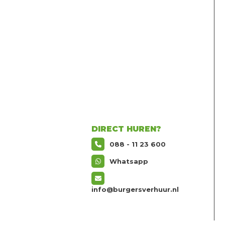
DIRECT HUREN?
088 - 11 23 600
Whatsapp
info@burgersverhuur.nl