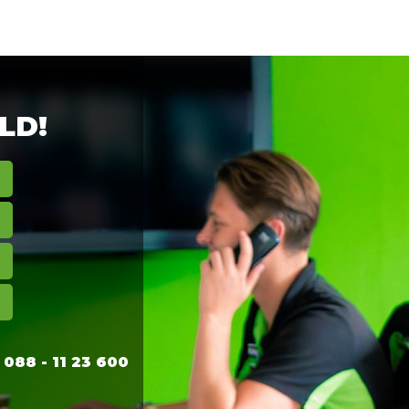
LD!
88 - 11 23 600