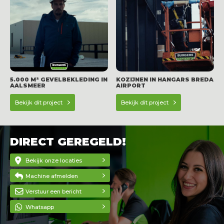
5.000 M² GEVELBEKLEDING IN
KOZIJNEN IN HANGARS BREDA
AALSMEER
AIRPORT
Bekijk dit project
Bekijk dit project
DIRECT GEREGELD!
Bekijk onze locaties
Machine afmelden
Verstuur een bericht
Whatsapp