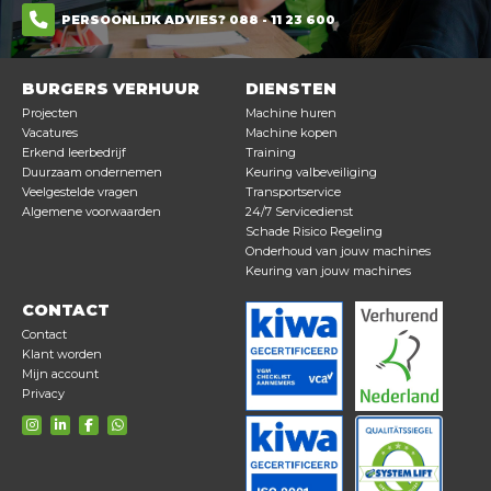
PERSOONLIJK ADVIES? 088 - 11 23 600
BURGERS VERHUUR
DIENSTEN
Projecten
Machine huren
Vacatures
Machine kopen
Erkend leerbedrijf
Training
Duurzaam ondernemen
Keuring valbeveiliging
Veelgestelde vragen
Transportservice
Algemene voorwaarden
24/7 Servicedienst
Schade Risico Regeling
Onderhoud van jouw machines
Keuring van jouw machines
CONTACT
Contact
Klant worden
Mijn account
Privacy