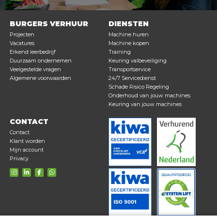
BURGERS VERHUUR
DIENSTEN
Projecten
Machine huren
Vacatures
Machine kopen
Erkend leerbedrijf
Training
Duurzaam ondernemen
Keuring valbeveiliging
Veelgestelde vragen
Transportservice
Algemene voorwaarden
24/7 Servicedienst
Schade Risico Regeling
Onderhoud van jouw machines
Keuring van jouw machines
CONTACT
Contact
Klant worden
Mijn account
Privacy