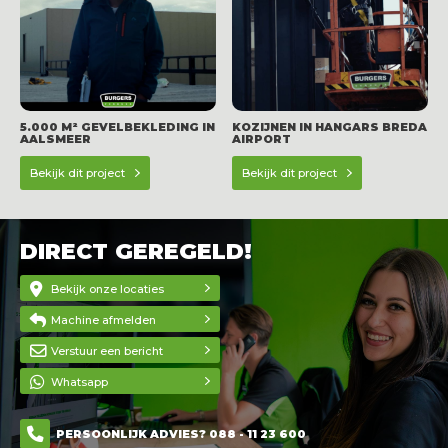
5.000 M² GEVELBEKLEDING IN
KOZIJNEN IN HANGARS BREDA
AALSMEER
AIRPORT
Bekijk dit project
Bekijk dit project
DIRECT GEREGELD!
Bekijk onze locaties
Machine afmelden
Verstuur een bericht
Whatsapp
PERSOONLIJK ADVIES? 088 - 11 23 600