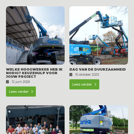
WELKE HOOGWERKER HEB IK
DAG VAN DE DUURZAAMHEID
NODIG? KEUZEHULP VOOR
10 oktober 2025
JOUW PROJECT
12 juni 2026
Lees verder
Lees verder